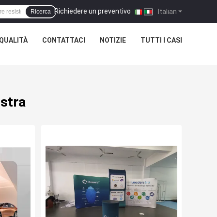
Richiedere un preventivo
|
Italian
Ricerca
QUALITÀ
CONTATTACI
NOTIZIE
TUTTI I CASI
stra