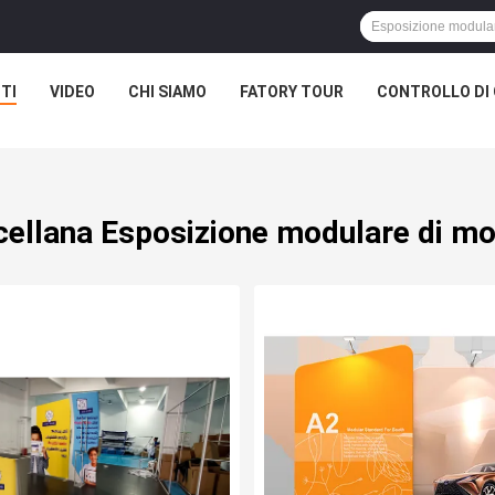
TI
VIDEO
CHI SIAMO
FATORY TOUR
CONTROLLO DI 
cellana Esposizione modulare di mo