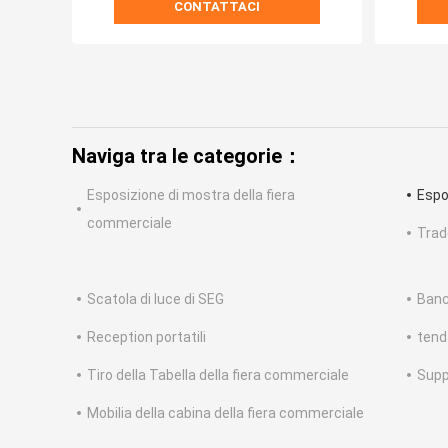
CONTATTACI
Naviga tra le categorie：
Esposizione di mostra della fiera
Espo
commerciale
Trad
Scatola di luce di SEG
Banc
Reception portatili
tend
Tiro della Tabella della fiera commerciale
Supp
Mobilia della cabina della fiera commerciale