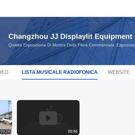
Changzhou JJ Displaylit Equipment 
Qualità Esposizione Di Mostra Della Fiera Commerciale, Esposizi
DEO
LISTA MUSICALE RADIOFONICA
WEBSITE
03:29
00:46