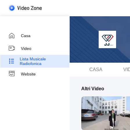
Casa
Video
Lista Musicale
Radiofonica
CASA
VI
Website
Altri Video