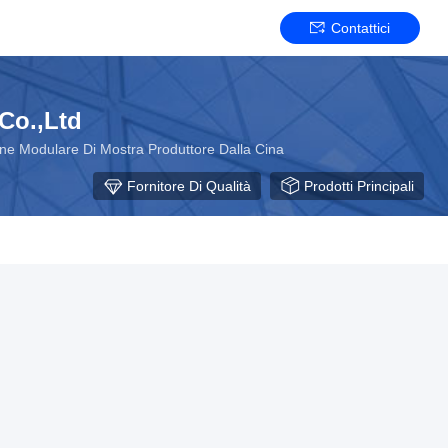
Contattici
Co.,Ltd
one Modulare Di Mostra Produttore Dalla Cina
Fornitore Di Qualità
Prodotti Principali