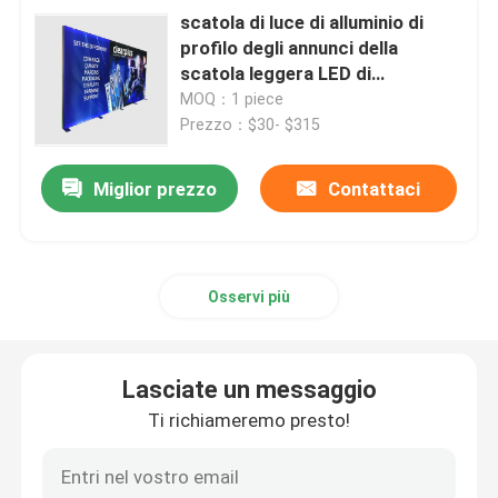
scatola di luce di alluminio di
profilo degli annunci della
scatola leggera LED di
85x200cm 300x240cm SEG
MOQ：1 piece
Prezzo：$30- $315
Miglior prezzo
Contattaci
Osservi più
Lasciate un messaggio
Ti richiameremo presto!