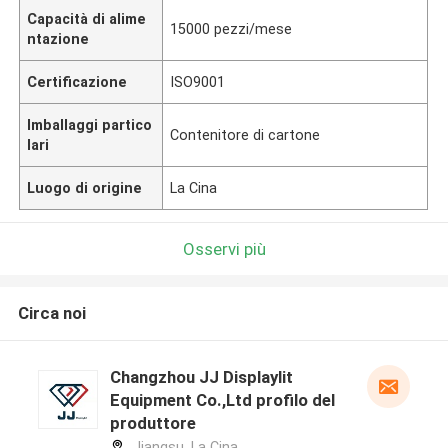
Capacità di alime
15000 pezzi/mese
ntazione
Certificazione
ISO9001
Imballaggi partico
Contenitore di cartone
lari
Luogo di origine
La Cina
Osservi più
Circa noi
Changzhou JJ Displaylit
Equipment Co.,Ltd profilo del
produttore
Jiangsu ,La Cina