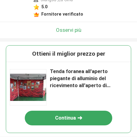
5.0
Fornitore verificato
Osservi più
Ottieni il miglior prezzo per
Tenda foranea all'aperto
piegante di alluminio del
ricevimento all'aperto di
Sexangle 6x3 della tenda del
baldacchino 3x4
Continua