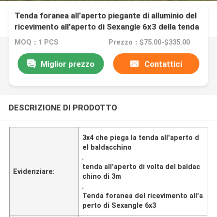
Tenda foranea all'aperto piegante di alluminio del
ricevimento all'aperto di Sexangle 6x3 della tenda
del baldacchino 3x4
MOQ：1 PCS
Prezzo：$75.00-$335.00
Miglior prezzo
Contattici
DESCRIZIONE DI PRODOTTO
3x4 che piega la tenda all'aperto d
el baldacchino
,
tenda all'aperto di volta del baldac
Evidenziare:
chino di 3m
,
Tenda foranea del ricevimento all'a
perto di Sexangle 6x3