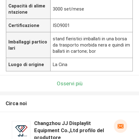
Capacità di alime
3000 set/mese
ntazione
Certificazione
ISO9001
stand fieristici imballati in una borsa
Imballaggi partico
da trasporto morbida nera e quindi im
lari
ballati in cartone; bor
Luogo di origine
La Cina
Osservi più
Circa noi
Changzhou JJ Displaylit
Equipment Co.,Ltd profilo del
produttore