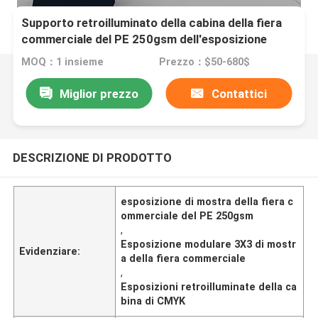
Supporto retroilluminato della cabina della fiera
commerciale del PE 250gsm dell'esposizione
modulare di mostra che accende 3X3
MOQ：1 insieme
Prezzo：$50-680$
Miglior prezzo
Contattici
DESCRIZIONE DI PRODOTTO
esposizione di mostra della fiera c
ommerciale del PE 250gsm
,
Esposizione modulare 3X3 di mostr
Evidenziare:
a della fiera commerciale
,
Esposizioni retroilluminate della ca
bina di CMYK