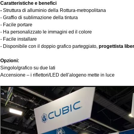
Caratteristiche e benefici
-
Struttura di alluminio della Rottura-metropolitana
-
Graffio di sublimazione della tintura
- Facile portare
- Ha personalizzato le immagini ed il colore
- Facile installare
- Disponibile con il doppio grafico parteggiato,
progettista libe
Opzioni:
Singolo/grafico su due lati
Accensione – i riflettori/LED dell'alogeno mette in luce