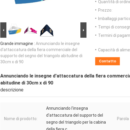
Quantità di ordin
Prezzo:
Imballaggi partico
Tempi di conseg
Termini di pagam
Grande immagine :
Annunciando le insegne
d'attaccatura della fiera commerciale del
Capacità di alim
supporto del segno del triangolo abitudine di
Contatto
30cm x di 90
Annunciando le insegne d'attaccatura della fiera commercia
abitudine di 30cm x di 90
descrizione
Annunciando l'insegna
d'attaccatura del supporto del
Nome di prodotto:
Parola 
segno del triangolo per la cabina
della fiera c