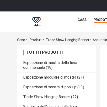
CASA
PRODOT
Casa
Prodotti
Trade Show Hanging Banner
Annuncian
TUTTI I PRODOTTI
Esposizione di mostra della fiera
commerciale
(19)
Esposizione modulare di mostra
(21)
Esposizione di mostra di pop-up
(13)
Trade Show Hanging Banner
(22)
Supporto dell'insegna della fiera