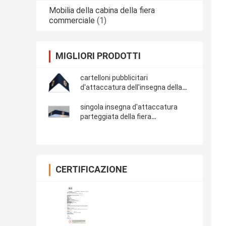
Mobilia della cabina della fiera
commerciale
(1)
MIGLIORI PRODOTTI
cartelloni pubblicitari
d'attaccatura dell'insegna della
fiera commerciale di 60x48in
singola insegna d'attaccatura
parteggiata della fiera
commerciale di 120in
CERTIFICAZIONE