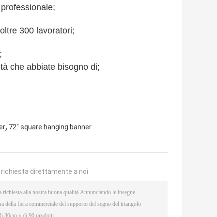
professionale;
ltre 300 lavoratori;
;
tà che abbiate bisogno di;
,
er
72" square hanging banner
a richiesta direttamente a noi