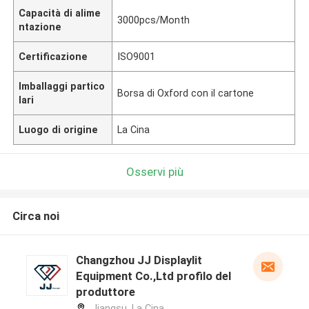
Capacità di alime
3000pcs/Month
ntazione
Certificazione
ISO9001
Imballaggi partico
Borsa di Oxford con il cartone
lari
Luogo di origine
La Cina
Osservi più
Circa noi
Changzhou JJ Displaylit
Equipment Co.,Ltd profilo del
produttore
Jiangsu ,La Cina