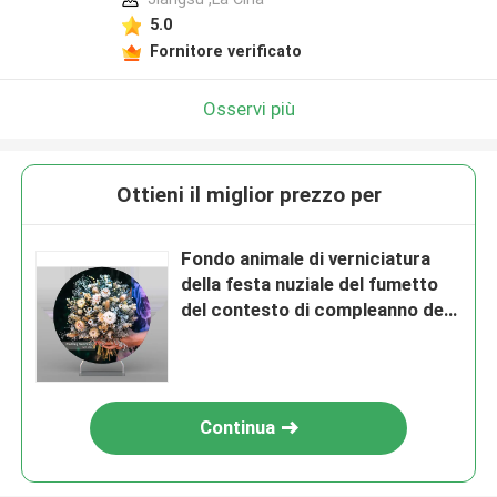
5.0
Fornitore verificato
Osservi più
Ottieni il miglior prezzo per
Fondo animale di verniciatura
della festa nuziale del fumetto
del contesto di compleanno del
tessuto
Continua