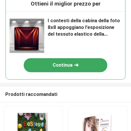
Ottieni il miglior prezzo per
I contesti della cabina della foto
8x8 appoggiano l'esposizione
del tessuto elastico della
metropolitana del tessuto di
tensione della copertura
Continua
Prodotti raccomandati