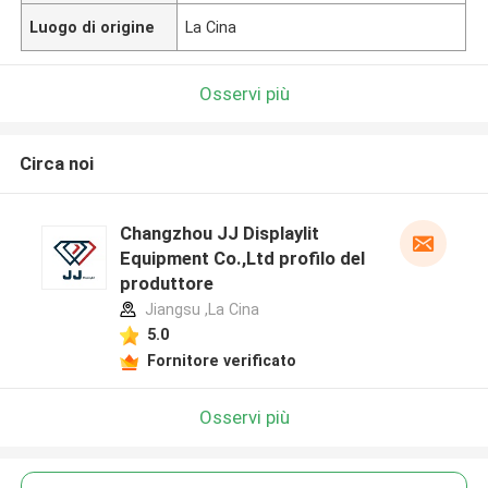
Luogo di origine
La Cina
Osservi più
Circa noi
Changzhou JJ Displaylit
Equipment Co.,Ltd profilo del
produttore
Jiangsu ,La Cina
5.0
Fornitore verificato
Osservi più