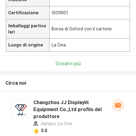
Certificazione
ISO9001
Imballaggi partico
Borsa di Oxford con il cartone
lari
Luogo di origine
La Cina
Osservi più
Circa noi
Changzhou JJ Displaylit
Equipment Co.,Ltd profilo del
produttore
Jiangsu ,La Cina
5.0